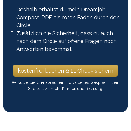
Deshalb erhältst du mein Dreamjob
Compass-PDF als roten Faden durch den
Circle
Zusätzlich die Sicherheit, dass du auch
nach dem Circle auf offene Fragen noch
Antworten bekommst
kostenfrei buchen & 1:1 Check sichern
🔑 Nutze die Chance auf ein individuelles Gespräch! Dein
Shortcut zu mehr Klarheit und Richtung!