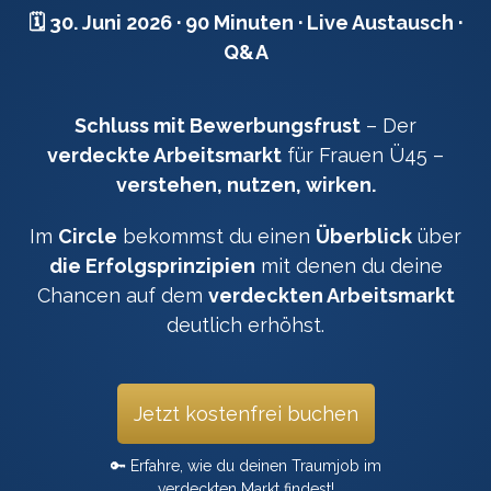
🗓️ 30. Juni 2026 · 90 Minuten · Live Austausch ·
Q&A
Schluss mit Bewerbungsfrust
– Der
verdeckte Arbeitsmarkt
für Frauen Ü45 –
verstehen, nutzen, wirken.
Im
Circle
bekommst du einen
Überblick
über
die Erfolgsprinzipien
mit denen du deine
Chancen auf dem
verdeckten Arbeitsmarkt
deutlich erhöhst.
Jetzt kostenfrei buchen
🔑 Erfahre, wie du deinen Traumjob im
verdeckten Markt findest!