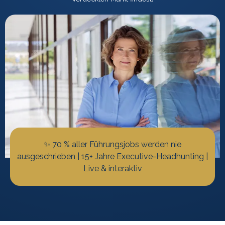
✨ 70 % aller Führungsjobs werden nie
ausgeschrieben | 15+ Jahre Executive-Headhunting |
Live & interaktiv