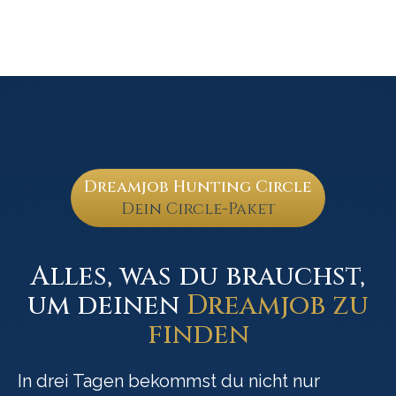
Dreamjob Hunting Circle
Dein Circle-Paket
Alles, was du brauchst,
um deinen
Dreamjob zu
finden
In drei Tagen bekommst du nicht nur