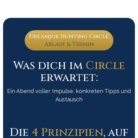
Dreamjob Hunting Circle
Ablauf & Termin
Was dich im
Circle
erwartet:
Ein Abend voller Impulse, konkreten Tipps und
Austausch
Die
4 Prinzipien
, auf