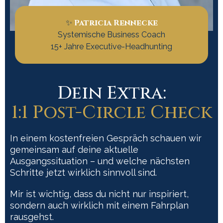
Patricia Rennecke
✨
Systemische Business Coach
15+ Jahre Executive-Headhunting
Dein Extra:
1:1 Post-Circle Check
In einem kostenfreien Gespräch schauen wir
gemeinsam auf deine aktuelle
Ausgangssituation – und welche nächsten
Schritte jetzt wirklich sinnvoll sind.
Mir ist wichtig, dass du nicht nur inspiriert,
sondern auch wirklich mit einem Fahrplan
rausgehst.