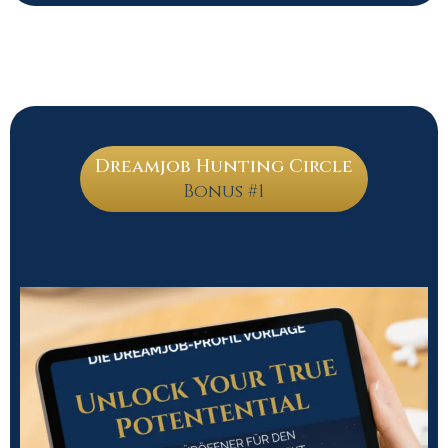
Dreamjob Hunting Circle
Bonus #1