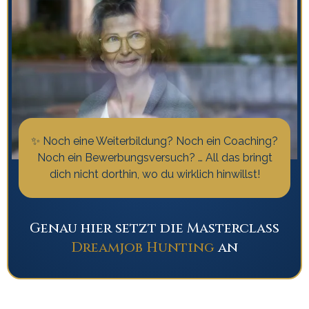
✨ Noch eine Weiterbildung? Noch ein Coaching?
Noch ein Bewerbungsversuch? … All das bringt
dich nicht dorthin, wo du wirklich hinwillst!
Genau hier setzt die Masterclass
Dreamjob Hunting
an