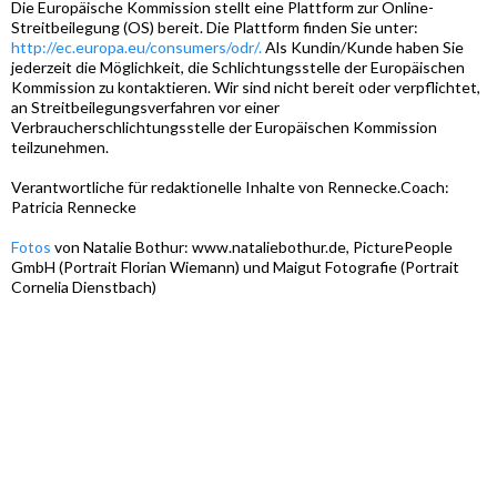
Die Europäische Kommission stellt eine Plattform zur Online-
Streitbeilegung (OS) bereit. Die Plattform finden Sie unter:
http://ec.europa.eu/consumers/odr/.
Als Kundin/Kunde haben Sie
jederzeit die Möglichkeit, die Schlichtungsstelle der Europäischen
Kommission zu kontaktieren. Wir sind nicht bereit oder verpflichtet,
an Streitbeilegungsverfahren vor einer
Verbraucherschlichtungsstelle der Europäischen Kommission
teilzunehmen.
Verantwortliche für redaktionelle Inhalte
von Rennecke.Coach:
Patricia Rennecke
Fotos
von Natalie Bothur: www.nataliebothur.de, PicturePeople
GmbH (Portrait Florian Wiemann) und Maigut Fotografie (Portrait
Cornelia Dienstbach)